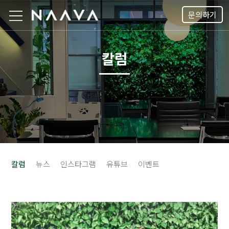
문의하기
칼럼
칼럼
뉴스
인스타그램
유튜브
이벤트