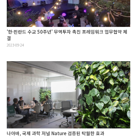
'한·핀란드 수교 50주년' 무역투자 촉진 프레임워크 업무협약 체
결
2023-09-24
나아바, 국제 과학 저널 Nature 검증된 탁월한 효과