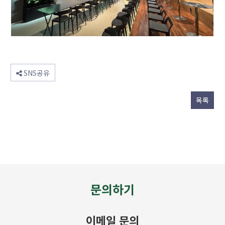
SNS공유
목록
문의하기
이메일 문의