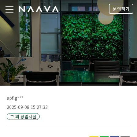
문의하기
apflg***
2025-09-08 15:27:33
그 외 상업시설